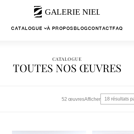
CATALOGUE
À PROPOS
BLOG
CONTACT
FAQ
CATALOGUE
TOUTES NOS ŒUVRES
52 œuvres
Afficher