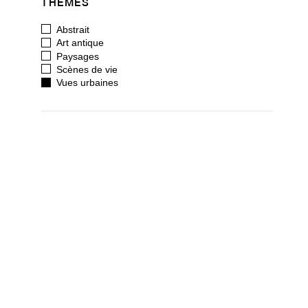
THÈMES
Abstrait
Art antique
Paysages
Scènes de vie
Vues urbaines