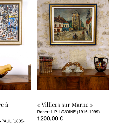
re à
« Villiers sur Marne »
Robert L.P. LAVOINE (1916-1999)
1200,00
€
-PAUL (1895-