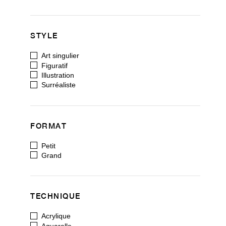
STYLE
Art singulier
Figuratif
Illustration
Surréaliste
FORMAT
Petit
Grand
TECHNIQUE
Acrylique
Aquarelle