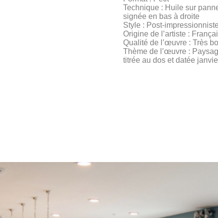
Technique : Huile sur pann
signée en bas à droite
Style : Post-impressionnist
Origine de l’artiste : França
Qualité de l’œuvre : Très b
Thème de l’œuvre : Paysa
titrée au dos et datée janvi