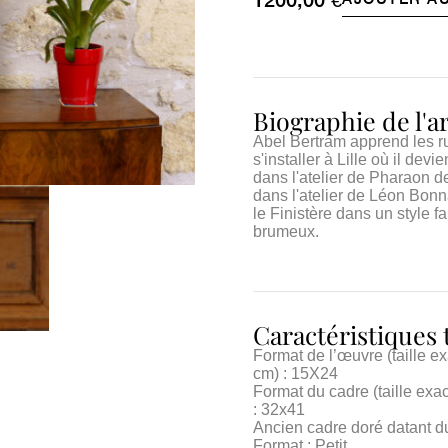
Biographie de l'ar
Abel Bertram apprend les ru
s'installer à Lille où il de
dans l'atelier de Pharaon de
dans l'atelier de Léon Bonn
le Finistère dans un style f
brumeux.
Caractéristiques
Format de l’œuvre (taille e
cm) : 15X24
Format du cadre (taille exa
: 32x41
Ancien cadre doré datant 
Format : Petit