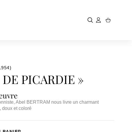
1954)
 DE PICARDIE »
'œuvre
ionniste, Abel BERTRAM nous livre un charmant
 doux et coloré
 PANIER