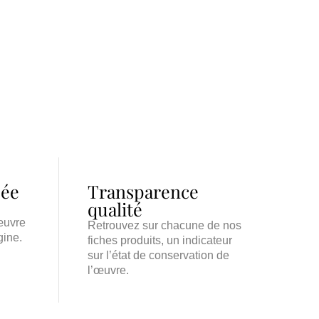
iée
Transparence
qualité
œuvre
Retrouvez sur chacune de nos
gine.
fiches produits, un indicateur
sur l’état de conservation de
l’œuvre.