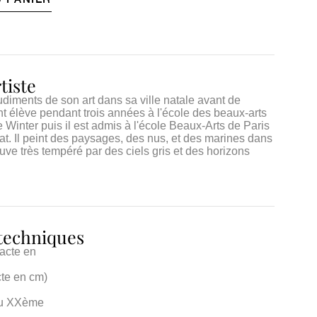
tiste
diments de son art dans sa ville natale avant de
vient élève pendant trois années à l'école des beaux-arts
 Winter puis il est admis à l'école Beaux-Arts de Paris
at. Il peint des paysages, des nus, et des marines dans
auve très tempéré par des ciels gris et des horizons
 techniques
xacte en
cte en cm)
du XXème