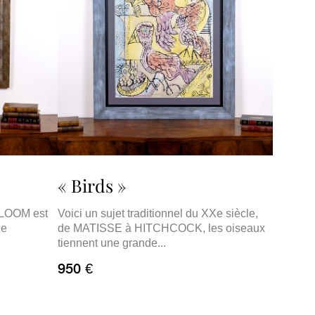
« Birds »
 BLOOM est
Voici un sujet traditionnel du XXe siècle,
de
de MATISSE à HITCHCOCK, les oiseaux
tiennent une grande...
950 €