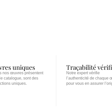
res uniques
Traçabilité vérif
s nos œuvres présentent
Notre expert vérifie
le catalogue, sont des
l’authenticité de chaque 
ctions uniques.
pour vous en assurer l’ori