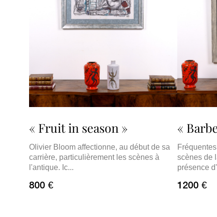
« Fruit in season »
« Barb
Olivier Bloom affectionne, au début de sa
Fréquentes
carrière, particulièrement les scènes à
scènes de l
l'antique. Ic...
présence d'
800 €
1200 €