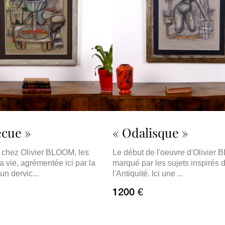
ecue »
« Odalisque »
 chez Olivier BLOOM, les
Le début de l'oeuvre d'Olivier
a vie, agrémentée ici par la
marqué par les sujets inspirés 
un dervic...
l'Antiquité. Ici une ...
1200 €