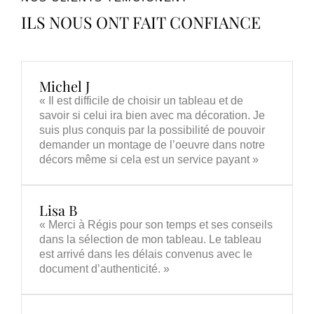
ILS NOUS ONT FAIT CONFIANCE
Michel J
« Il est difficile de choisir un tableau et de
savoir si celui ira bien avec ma décoration. Je
suis plus conquis par la possibilité de pouvoir
demander un montage de l’oeuvre dans notre
décors même si cela est un service payant »
Lisa B
« Merci à Régis pour son temps et ses conseils
dans la sélection de mon tableau. Le tableau
est arrivé dans les délais convenus avec le
document d’authenticité. »