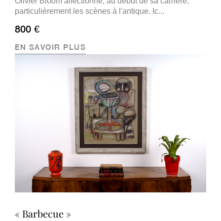
Olivier Bloom affectionne, au début de sa carrière,
particulièrement les scènes à l'antique. Ic...
800 €
EN SAVOIR PLUS
« Barbecue »