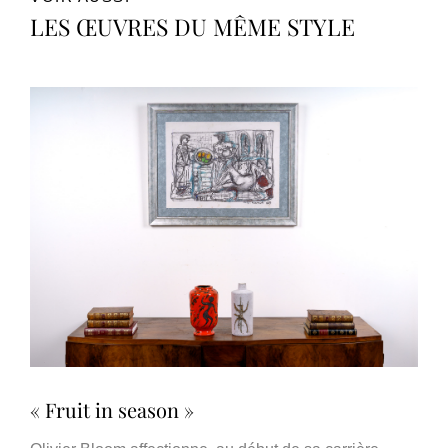
LES ŒUVRES DU MÊME STYLE
« Fruit in season »