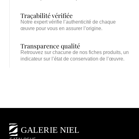
Traçabilité vérifiée
Notre expert vérifie l’authenticité de chaque
œuvre pour vous en assurer l’origine.
Transparence qualité
Retrouvez sur chacune de nos fiches produits, un
indicateur sur l’état de conservation de l’œuvre.