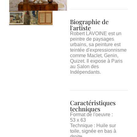
Biographie de
l'artiste
Robert LAVOINE est un
peintre de paysages
urbains, sa peinture est
teintée d'expressionnisme
comme Maclet, Genin,
Quizet. Il expose à Paris
au Salon des
Indépendants.
Caractéristiques
techniques
Format de l'oeuvre :
53 x 63
Technique : Huile sur
toile, signée en bas à
droite