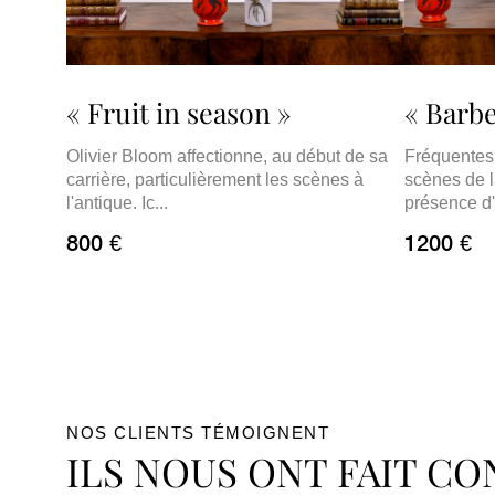
« Fruit in season »
« Barb
Olivier Bloom affectionne, au début de sa
Fréquentes
carrière, particulièrement les scènes à
scènes de l
l'antique. Ic...
présence d'
800 €
1200 €
NOS CLIENTS TÉMOIGNENT
ILS NOUS ONT FAIT C