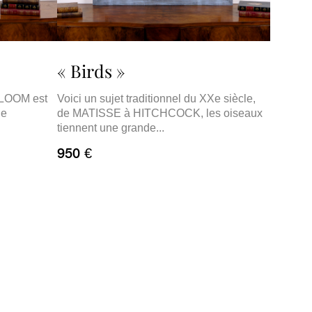
« Birds »
 BLOOM est
Voici un sujet traditionnel du XXe siècle,
de
de MATISSE à HITCHCOCK, les oiseaux
tiennent une grande...
950 €