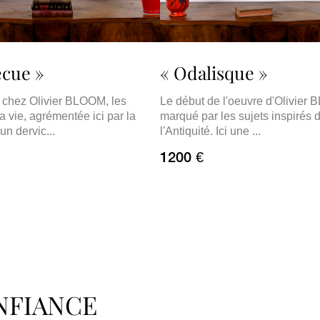
ecue »
« Odalisque »
 chez Olivier BLOOM, les
Le début de l'oeuvre d'Olivier
a vie, agrémentée ici par la
marqué par les sujets inspirés 
un dervic...
l'Antiquité. Ici une ...
1200 €
ONFIANCE