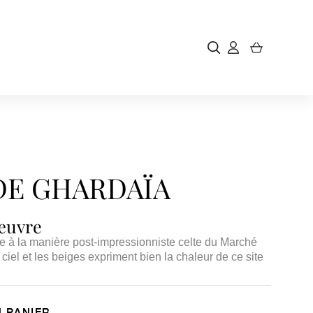
DE GHARDAÏA
'œuvre
 la manière post-impressionniste celte du Marché
ciel et les beiges expriment bien la chaleur de ce site
 PANIER