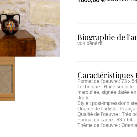
Biographie de l'ar
voir bénézit
Caractéristiques
Format de l'oeuvre : 73 x 5
Technique : Huile sur toile
marouflée, signée datée en
droite
Style : post-impressionnist
Origine de l'artiste : França
Qualité de l'oeuvre : Très 
Format du cadre : 83 x 64
Thème de l'oeuvre : Orient