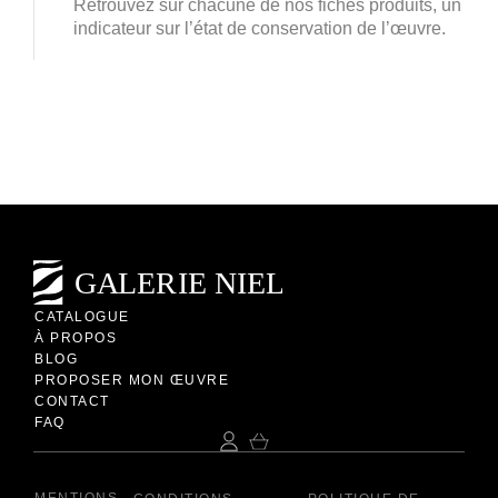
Retrouvez sur chacune de nos fiches produits, un
indicateur sur l’état de conservation de l’œuvre.
CATALOGUE
À PROPOS
BLOG
PROPOSER MON ŒUVRE
CONTACT
FAQ