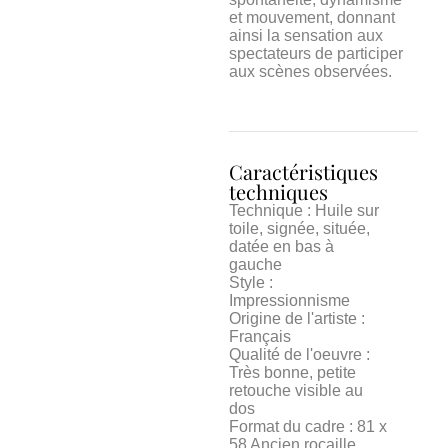
et mouvement, donnant
ainsi la sensation aux
spectateurs de participer
aux scènes observées.
Caractéristiques
techniques
Technique : Huile sur
toile, signée, située,
datée en bas à
gauche
Style :
Impressionnisme
Origine de l'artiste :
Français
Qualité de l'oeuvre :
Très bonne, petite
retouche visible au
dos
Format du cadre : 81 x
58 Ancien rocaille