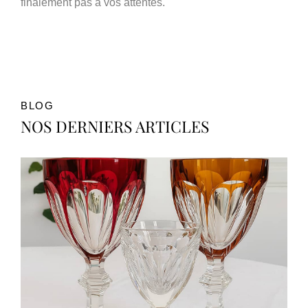
finalement pas à vos attentes.
BLOG
NOS DERNIERS ARTICLES