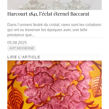
Harcourt 1841, l’éclat éternel Baccarat
Dans l’univers feutré du cristal, rares sont les créations
qui ont su traverser les époques avec une telle
prestance que...
05.08.2025
ART MODERNE
LIRE L'ARTICLE