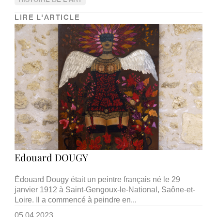
LIRE L'ARTICLE
Edouard DOUGY
Édouard Dougy était un peintre français né le 29
janvier 1912 à Saint-Gengoux-le-National, Saône-et-
Loire. Il a commencé à peindre en...
05.04.2023