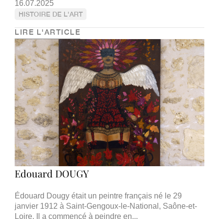
16.07.2025
HISTOIRE DE L'ART
LIRE L'ARTICLE
Edouard DOUGY
Édouard Dougy était un peintre français né le 29
janvier 1912 à Saint-Gengoux-le-National, Saône-et-
Loire. Il a commencé à peindre en...