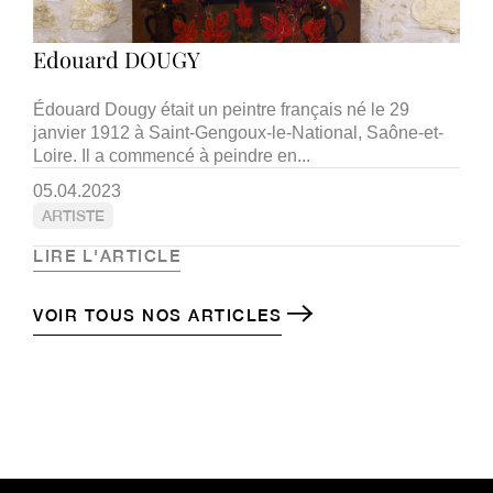
Edouard DOUGY
Édouard Dougy était un peintre français né le 29
janvier 1912 à Saint-Gengoux-le-National, Saône-et-
Loire. Il a commencé à peindre en...
05.04.2023
ARTISTE
LIRE L'ARTICLE
VOIR TOUS NOS ARTICLES