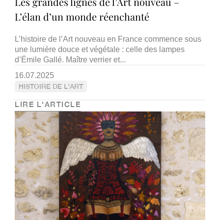
Les grandes lignes de l’Art nouveau –
L’élan d’un monde réenchanté
L’histoire de l’Art nouveau en France commence sous
une lumière douce et végétale : celle des lampes
d’Émile Gallé. Maître verrier et...
16.07.2025
HISTOIRE DE L'ART
LIRE L'ARTICLE